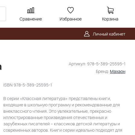
Сравнение
Избранное
Корзина
Личный кабинет
а
Артикул:
978-5-389-25595-1
Бренд:
Махаон
ISBN
978-5-389-25595-1
В серии «Классная литература» представлены книги,
входящие в школьную программу и рекомендованные для
внеклассного чтения. Это увлекательные, прекрасно
иллюстрированные произведения отечественных и
зарубежных писателей – классиков детской литературы и
современных авторов. Книги серии идеально подходят для