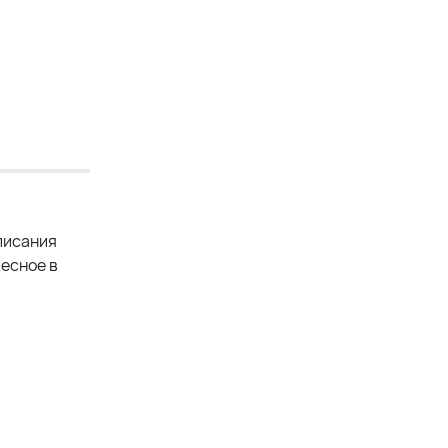
писания
есное в