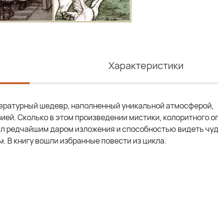
Характеристики
итературный шедевр, наполненный уникальной атмосферой,
ией. Сколько в этом произведении мистики, колоритного о
ал редчайшим даром изложения и способностью видеть чуд
 В книгу вошли избранные повести из цикла.