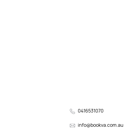
0416531070
info@bookva.com.au