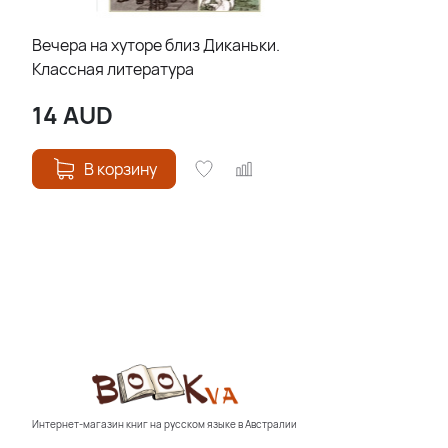
Вечера на хуторе близ Диканьки.
Классная литература
14
AUD
В корзину
Интернет-магазин книг на русском языке в Австралии