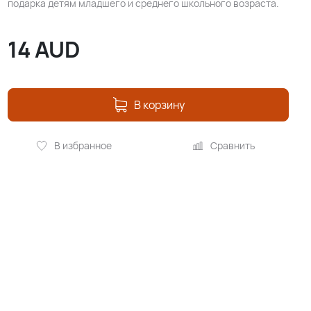
подарка детям младшего и среднего школьного возраста.
14
AUD
В корзину
В избранное
Сравнить