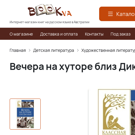
Катало
Интернет-магазин книг на русском языке в Австралии
О магазине
Доставка и оплата
Контакты
Под заказ
Главная
Детская литература
Художественная литерату
Вечера на хуторе близ Ди