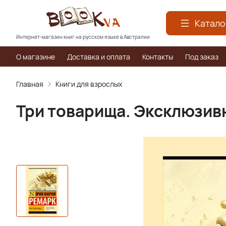
Катало
Интернет-магазин книг на русском языке в Австралии
О магазине
Доставка и оплата
Контакты
Под заказ
Главная
Книги для взрослых
Три товарища. Эксклюзив