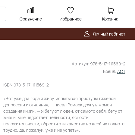
Сравнение
Избранное
Корзина
Личный кабинет
Артикул:
978-5-17-111569-2
Бренд:
АСТ
ISBN
978-5-17-111569-2
«Вот уже два года я живу, испытывая приступы тяжелой
депрессии и отчаяния, — писал Ремарк другу в момент
создания книги. — Я бегу от людей, от самого себя, бегу от
жизни, мне недостает цельности, ясности,
положительности, обрести эти качества во всей их полноте
трудно, да, пожалуй, уже и не успеть».