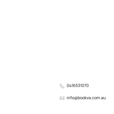
0416531070
info@bookva.com.au