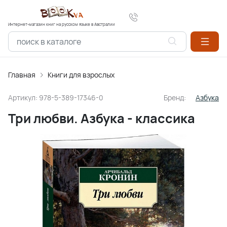
Интернет-магазин книг на русском языке в Австралии
Главная
Книги для взрослых
Артикул:
978-5-389-17346-0
Бренд:
Азбука
Три любви. Азбука - классика