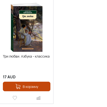
Три любви. Азбука - классика
17
AUD
В корзину