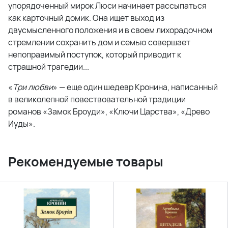
упорядоченный мирок Люси начинает рассыпаться
как карточный домик. Она ищет выход из
двусмысленного положения и в своем лихорадочном
стремлении сохранить дом и семью совершает
непоправимый поступок, который приводит к
страшной трагедии...
«
Три любви
» — еще один шедевр Кронина, написанный
в великолепной повествовательной традиции
романов «Замок Броуди», «Ключи Царства», «Древо
Иуды».
Рекомендуемые товары