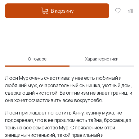
В корзину
О товаре
Характеристики
Люси Мур очень счастлива: у нее есть любимый и
любящий муж, очаровательный сынишка, уютный дом,
сверкающий чистотой. Ее оптимизм не знает границ, и
она хочет осчастливить всех вокруг себя.
Люси приглашает погостить Анну, кузину мужа, не
подозревая, что в ее прошлом есть тайна, бросающая
тень на все семейство Мур. С появлением этой
женщины чистенький, такой правильный и