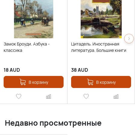
Замок Броуди. Азбука -
Цитадель. Иностранная
классика
литература. Большие книги
18
AUD
38
AUD
В корзину
В корзину
Недавно просмотренные