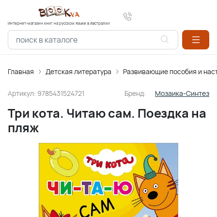
Интернет-магазин книг на русском языке в Австралии
Главная
Детская литература
Развивающие пособия и нас
Артикул:
9785431524721
Бренд:
Мозаика-Синтез
Три кота. Читаю сам. Поездка на
пляж