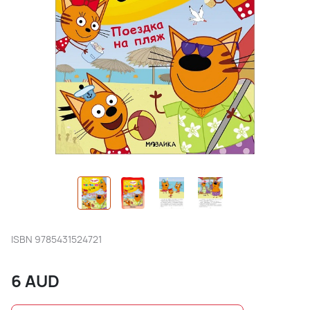
ISBN
9785431524721
6
AUD