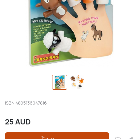
ISBN
4895136047816
25
AUD