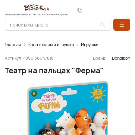
Интернет-магазин книг на русском языке в Австралии
Главная
Канцтовары и игрушки
Игрушки
Артикул:
4895136047816
Бренд:
Bondibon
Театр на пальцах "Ферма"