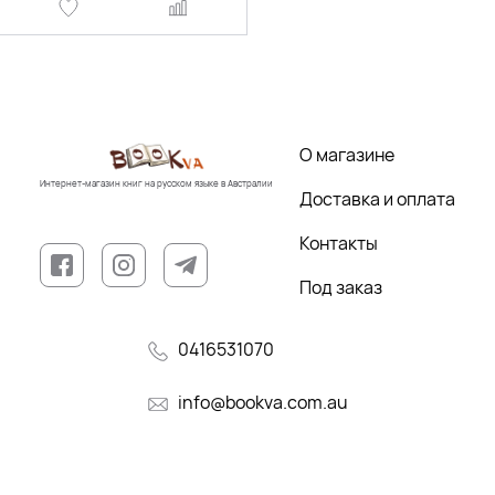
О магазине
Интернет-магазин книг на русском языке в Австралии
Доставка и оплата
Контакты
Под заказ
0416531070
info@bookva.com.au