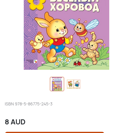
ISBN
978-5-86775-245-3
8
AUD