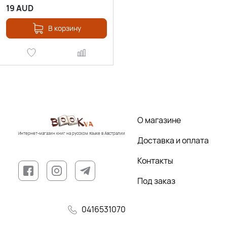
19
AUD
В корзину
О магазине
Интернет-магазин книг на русском языке в Австралии
Доставка и оплата
Контакты
Под заказ
0416531070