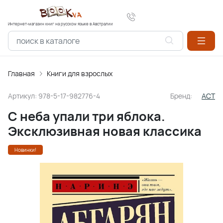
Интернет-магазин книг на русском языке в Австралии
Главная
Книги для взрослых
Артикул:
978-5-17-982776-4
Бренд:
АСТ
С неба упали три яблока.
Эксклюзивная новая классика
Новинки!