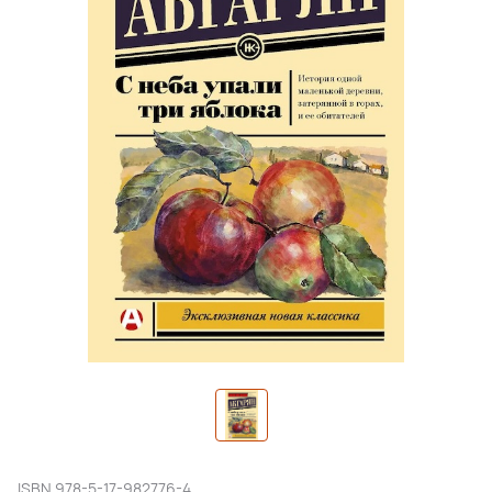
ISBN
978-5-17-982776-4