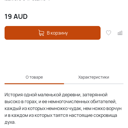
19
AUD
В корзину
О товаре
Характеристики
История одной маленькой деревни, затерянной
высоко в горах, и ее немногочисленных обитателей,
каждый из которых немножко чудак, нем ножко ворчун
и в каждом из которых таятся настоящие сокровища
духа.