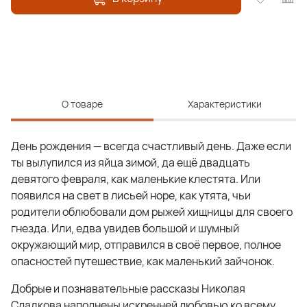
О товаре
Характеристики
День рождения — всегда счастливый день. Даже если
ты вылупился из яйца зимой, да ещё двадцать
девятого февраля, как маленькие клестята. Или
появился на свет в лисьей норе, как утята, чьи
родители облюбовали дом рыжей хищницы для своего
гнезда. Или, едва увидев большой и шумный
окружающий мир, отправился в своё первое, полное
опасностей путешествие, как маленький зайчонок.
Добрые и познавательные рассказы Николая
Сладкова наполнены искренней любовью ко всему