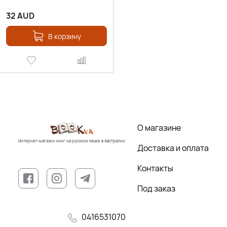
32
AUD
В корзину
О магазине
Интернет-магазин книг на русском языке в Австралии
Доставка и оплата
Контакты
Под заказ
0416531070