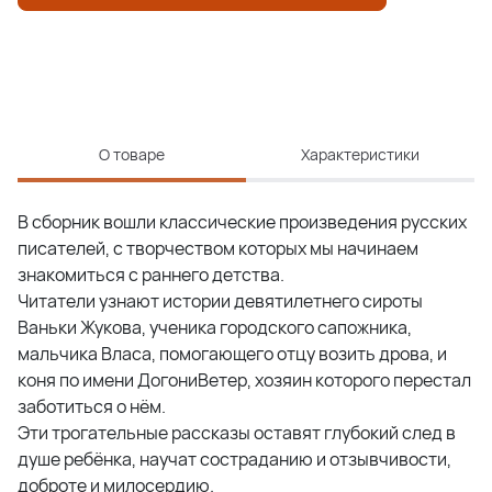
О товаре
Характеристики
В сборник вошли классические произведения русских
писателей, с творчеством которых мы начинаем
знакомиться с раннего детства.
Читатели узнают истории девятилетнего сироты
Ваньки Жукова, ученика городского сапожника,
мальчика Власа, помогающего отцу возить дрова, и
коня по имени ДогониВетер, хозяин которого перестал
заботиться о нём.
Эти трогательные рассказы оставят глубокий след в
душе ребёнка, научат состраданию и отзывчивости,
доброте и милосердию.