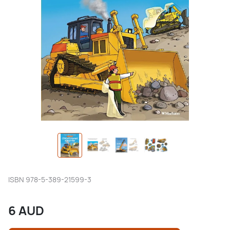
ISBN
978-5-389-21599-3
6
AUD