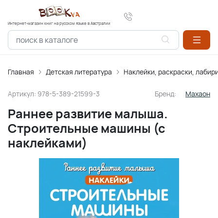
Интернет-магазин книг на русском языке в Австралии
Главная
Детская литература
Наклейки, раскраски, лабир
Артикул:
978-5-389-21599-3
Бренд:
Махаон
Раннее развитие малыша.
Строительные машины (с
наклейками)