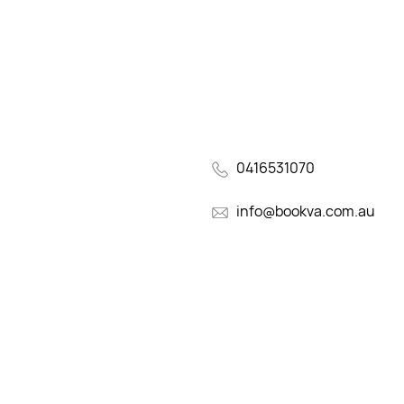
0416531070
info@bookva.com.au