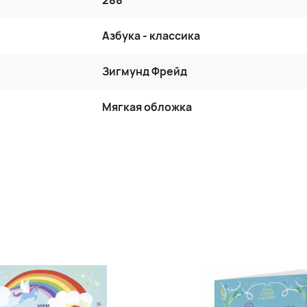
288
Азбука - классика
Зигмунд Фрейд
Мягкая обложка