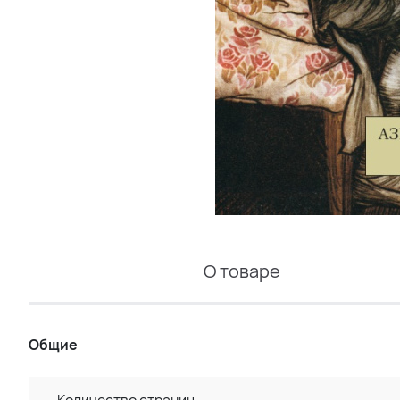
О товаре
Общие