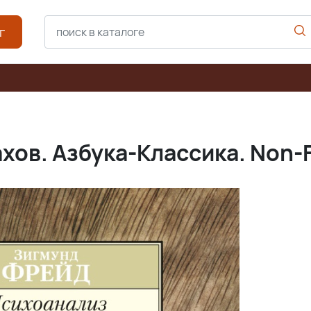
г
хов. Азбука-Классика. Non-F