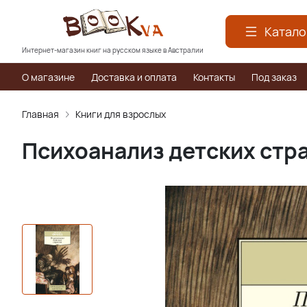
Катало
Интернет-магазин книг на русском языке в Австралии
О магазине
Доставка и оплата
Контакты
Под заказ
Главная
Книги для взрослых
Психоанализ детских стра