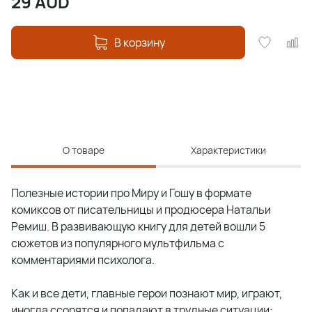
29
AUD
В корзину
О товаре
Характеристики
Полезные истории про Миру и Гошу в формате
комиксов от писательницы и продюсера Натальи
Ремиш. В развивающую книгу для детей вошли 5
сюжетов из популярного мультфильма с
комментариями психолога.
Как и все дети, главные герои познают мир, играют,
иногда ссорятся и попадают в трудные ситуации: