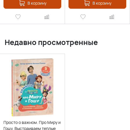
В корзину
В корзину
Недавно просмотренные
Просто о важном. Про Миру и
Гошу. Выстраиваем теплые