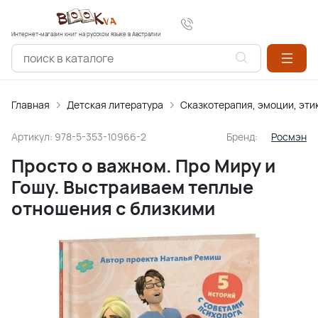
Интернет-магазин книг на русском языке в Австралии
Главная
Детская литература
Сказкотерапия, эмоции, эти
Артикул:
978-5-353-10966-2
Бренд:
Росмэн
Просто о важном. Про Миру и
Гошу. Выстраиваем теплые
отношения с близкими