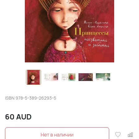
ISBN
978-5-389-26293-5
60
AUD