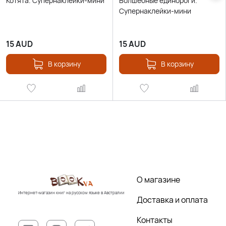
Котята. Супернаклейки-мини
Волшебные единороги.
Супернаклейки-мини
15
AUD
15
AUD
В корзину
В корзину
О магазине
Интернет-магазин книг на русском языке в Австралии
Доставка и оплата
Контакты