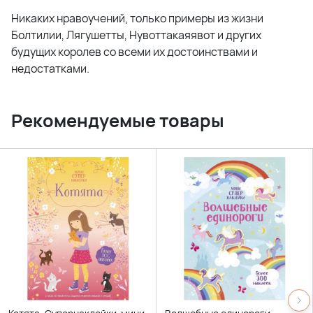
Никаких нравоучений, только примеры из жизни
Болтилии, Лягушетты, Нувоттакаяявот и других
будущих королев со всеми их достоинствами и
недостатками.
Рекомендуемые товары