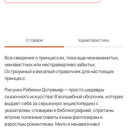
О товаре
Характеристики
Все сведения о принцессах, пока еще незнаменитых,
неизвестных или несправедливо забытых.
Остроумный и веселый справочник для настоящих
принцесс.
Рисунки Ребекки Дотремер — просто шедевры
сказочного искусства! В волшебной оболочке, которая
выдает себя за серьезную энциклопедию с
указателем, словарем и библиографией, спрятаны
вполне полезные советы юным фантазерам и
взрослым романтикам. Мило и ненавязчиво!