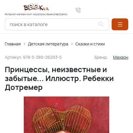
Интернет-магазин книг на русском языке в Австралии
Главная
Детская литература
Сказки и стихи
Артикул:
978-5-389-26293-5
Бренд:
Махаон
Принцессы, неизвестные и
забытые... Иллюстр. Ребекки
Дотремер