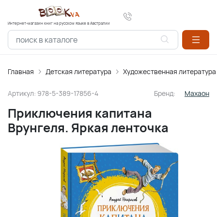
Интернет-магазин книг на русском языке в Австралии
Главная
Детская литература
Художественная литература
Артикул:
978-5-389-17856-4
Бренд:
Махаон
Приключения капитана
Врунгеля. Яркая ленточка