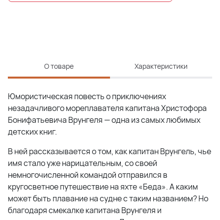
О товаре
Характеристики
Юмористическая повесть о приключениях
незадачливого мореплавателя капитана Христофора
Бонифатьевича Врунгеля — одна из самых любимых
детских книг.
В ней рассказывается о том, как капитан Врунгель, чье
имя стало уже нарицательным, со своей
немногочисленной командой отправился в
кругосветное путешествие на яхте «Беда». А каким
может быть плавание на судне с таким названием? Но
благодаря смекалке капитана Врунгеля и