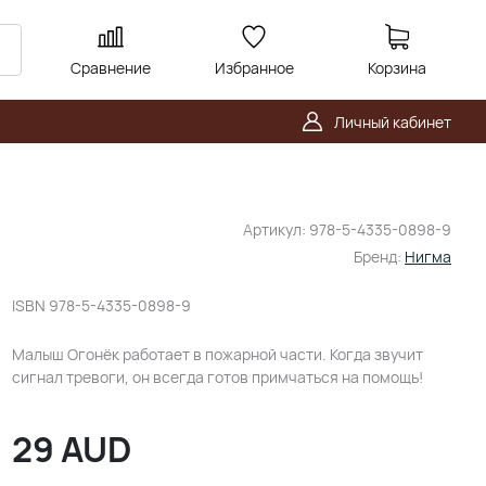
Сравнение
Избранное
Корзина
Личный кабинет
Артикул:
978-5-4335-0898-9
Бренд:
Нигма
ISBN
978-5-4335-0898-9
Малыш Огонёк работает в пожарной части. Когда звучит
сигнал тревоги, он всегда готов примчаться на помощь!
29
AUD