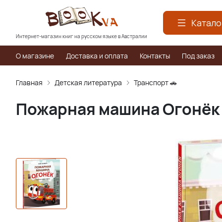
Катало
Интернет-магазин книг на русском языке в Австралии
О магазине
Доставка и оплата
Контакты
Под заказ
Главная
Детская литература
Транспорт 🚗
Пожарная машина Огонёк