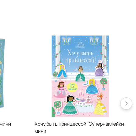
-мини
Хочу быть принцессой! Супернаклейки-
мини