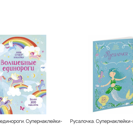
единороги. Супернаклейки-
Русалочка. Супернаклейки