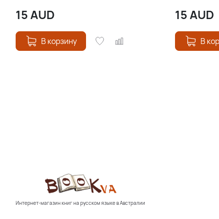
15
AUD
15
AUD
В корзину
В ко
Интернет-магазин книг на русском языке в Австралии