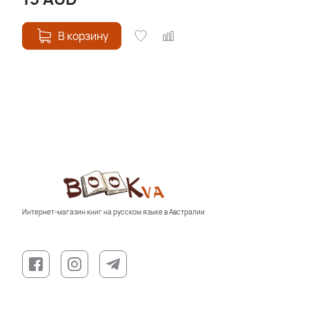
В корзину
Интернет-магазин книг на русском языке в Австралии