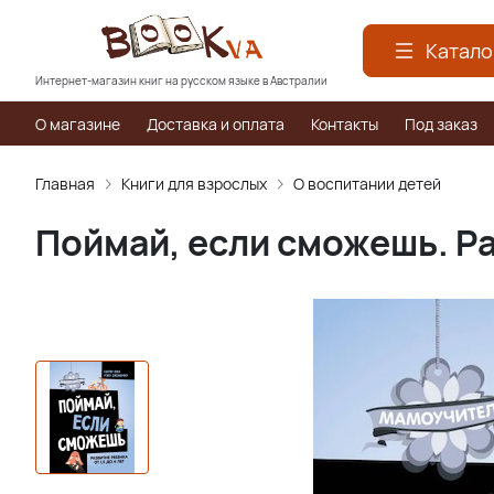
Катало
Интернет-магазин книг на русском языке в Австралии
О магазине
Доставка и оплата
Контакты
Под заказ
Главная
Книги для взрослых
О воспитании детей
Поймай, если сможешь. Раз