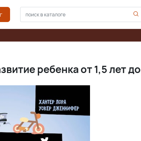
г
витие ребенка от 1,5 лет до