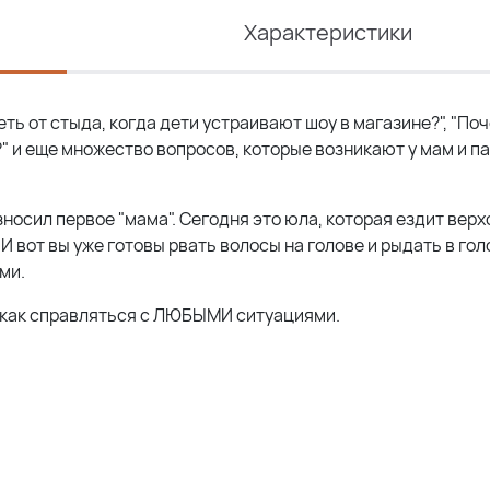
Характеристики
еть от стыда, когда дети устраивают шоу в магазине?", "По
 и еще множество вопросов, которые возникают у мам и па
зносил первое "мама". Сегодня это юла, которая ездит верх
 И вот вы уже готовы рвать волосы на голове и рыдать в гол
ми.
, как справляться с ЛЮБЫМИ ситуациями.