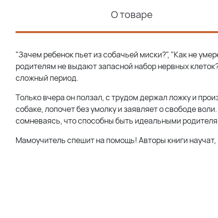
О товаре
"Зачем ребенок пьет из собачьей миски?", "Как не умер
родителям не выдают запасной набор нервных клеток?"
сложный период.
Только вчера он ползал, с трудом держал ложку и прои
собаке, лопочет без умолку и заявляет о свободе воли.
сомневаясь, что способны быть идеальными родителя
Мамоучитель спешит на помощь! Авторы книги научат