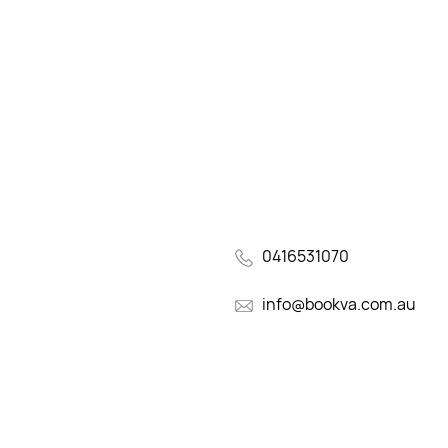
0416531070
info@bookva.com.au