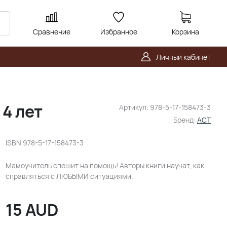
Сравнение
Избранное
Корзина
Личный кабинет
 4 лет
Артикул:
978-5-17-158473-3
Бренд:
АСТ
ISBN
978-5-17-158473-3
Мамоучитель спешит на помощь! Авторы книги научат, как
справляться с ЛЮБЫМИ ситуациями.
15
AUD