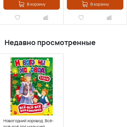
В корзину
В корзину
Недавно просмотренные
Новогодний хоровод. Всё-
всё-всё для малышей