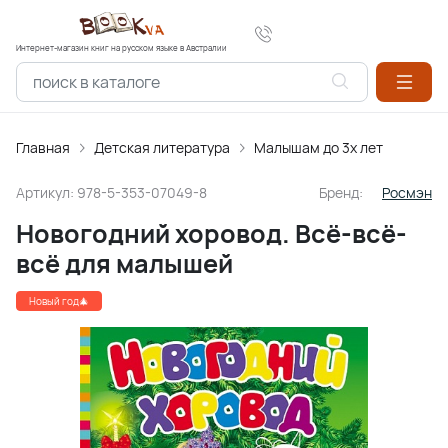
Интернет-магазин книг на русском языке в Австралии
Главная
Детская литература
Малышам до 3х лет
Артикул:
978-5-353-07049-8
Бренд:
Росмэн
Новогодний хоровод. Всё-всё-
всё для малышей
Новый год🎄