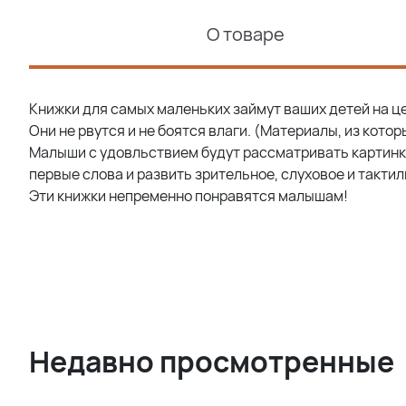
О товаре
Книжки для самых маленьких займут ваших детей на це
Они не рвутся и не боятся влаги. (Материалы, из кот
Малыши с удов
льствием будут рассматривать картинк
первые слова и развить зрительное, слуховое и такти
Эти книжки непременно понравятся малышам!
Недавно просмотренные