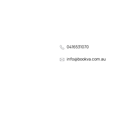
0416531070
info@bookva.com.au