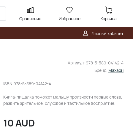
Сравнение
Избранное
Корзина
Личный кабинет
Артикул:
978-5-389-04142-4
Бренд:
Махаон
ISBN
978-5-389-04142-4
Книга-пищалка поможет малышу произнести первые слова,
развить зрительное, слуховое и тактильное восприятие.
10
AUD