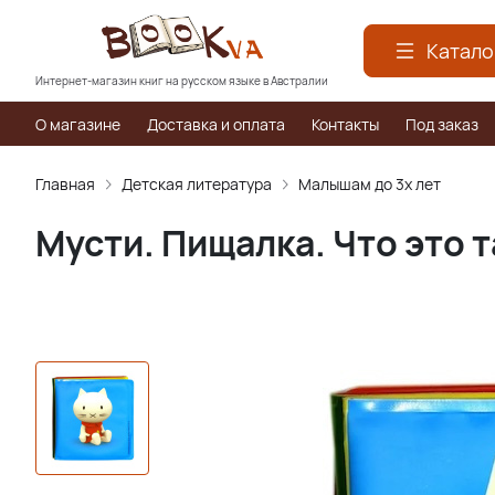
Катало
Интернет-магазин книг на русском языке в Австралии
О магазине
Доставка и оплата
Контакты
Под заказ
Главная
Детская литература
Малышам до 3х лет
Мусти. Пищалка. Что это 