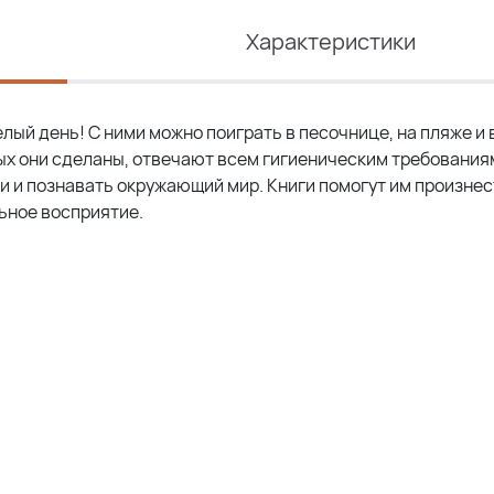
Характеристики
лый день! С ними можно поиграть в песочнице, на пляже и 
орых они сделаны, отвечают всем гигиеническим требования
и и познавать окружающий мир. Книги помогут им произнес
льное восприятие.