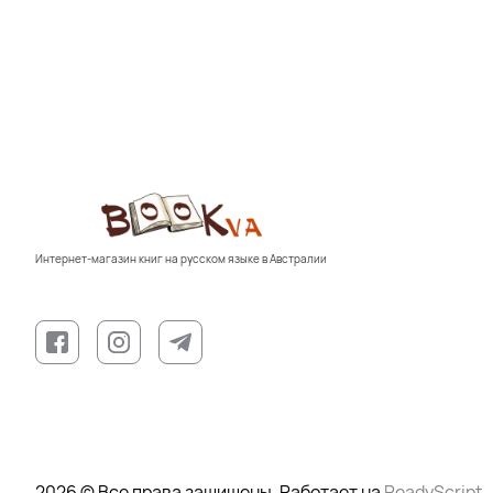
Интернет-магазин книг на русском языке в Австралии
2026 © Все права защищены. Работает на
ReadyScript