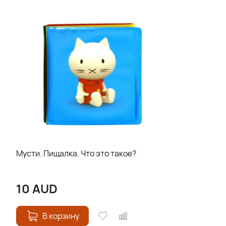
Мусти. Пищалка. Что это такое?
10
AUD
В корзину