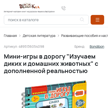
Интернет-магазин книг на русском языке в Австралии
Главная
Детская литература
Развивающие пособия и нас
Артикул:
4895136054098
Бренд:
Bondibon
Мини-игры в дорогу "Изучаем
диких и домашних животных" с
дополненной реальностью