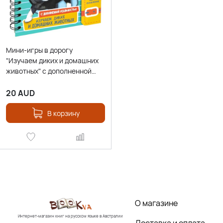
Мини-игры в дорогу
"Изучаем диких и домашних
животных" с дополненной
реальностью
20
AUD
В корзину
О магазине
Интернет-магазин книг на русском языке в Австралии