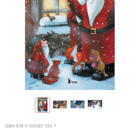
ISBN
978-5-00083-324-7