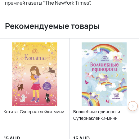
премией газеты “The NewYork Times”.
Рекомендуемые товары
Котята. Супернаклейки-мини
Волшебные единороги.
Супернаклейки-мини
15
AUD
15
AUD