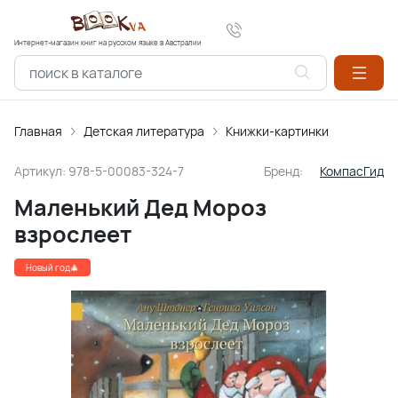
Интернет-магазин книг на русском языке в Австралии
Главная
Детская литература
Книжки-картинки
Артикул:
978-5-00083-324-7
Бренд:
КомпасГид
Маленький Дед Мороз
взрослеет
Новый год🎄