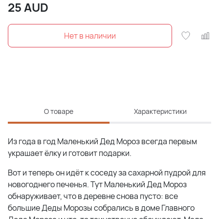
25
AUD
О товаре
Характеристики
Из года в год Маленький Дед Мороз всегда первым
украшает ёлку и готовит подарки.
Вот и теперь он идёт к соседу за сахарной пудрой для
новогоднего печенья. Тут Маленький Дед Мороз
обнаруживает, что в деревне снова пусто: все
большие Деды Морозы собрались в доме Главного