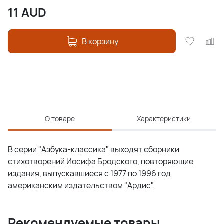
11
AUD
В корзину
О товаре
Характеристики
В серии "Азбука-классика" выходят сборники
стихотворений Иосифа Бродского, повторяющие
издания, выпускавшиеся с 1977 по 1996 год
американским издательством "Ардис".
Рекомендуемые товары