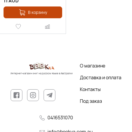
11
AUD
В корзину
О магазине
Интернет-магазин книг на русском языке в Австралии
Доставка и оплата
Контакты
Под заказ
0416531070
info@bookva.com.au