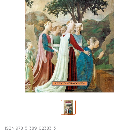
ISBN
978-5-389-02383-3