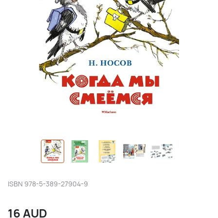
ISBN
978-5-389-27904-9
16
AUD