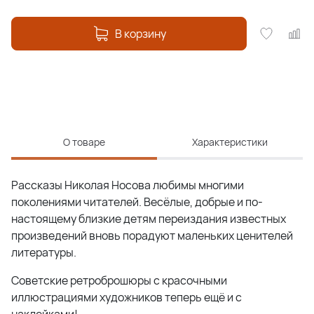
В корзину
О товаре
Характеристики
Рассказы Николая Носова любимы многими
поколениями читателей. Весёлые, добрые и по-
настоящему близкие детям переиздания известных
произведений вновь порадуют маленьких ценителей
литературы.
Советские ретроброшюры с красочными
иллюстрациями художников теперь ещё и с