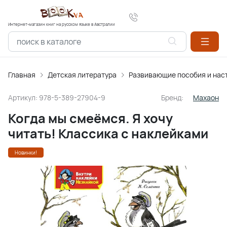
Интернет-магазин книг на русском языке в Австралии
Главная
Детская литература
Развивающие пособия и нас
Артикул:
978-5-389-27904-9
Бренд:
Махаон
Когда мы смеёмся. Я хочу
читать! Классика с наклейками
Новинки!