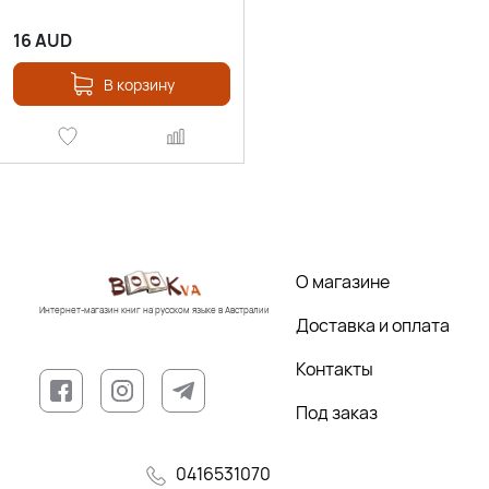
16
AUD
В корзину
О магазине
Интернет-магазин книг на русском языке в Австралии
Доставка и оплата
Контакты
Под заказ
0416531070