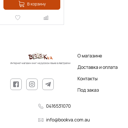
В корзину
О магазине
Интернет-магазин книг на русском языке в Австралии
Доставка и оплата
Контакты
Под заказ
0416531070
info@bookva.com.au