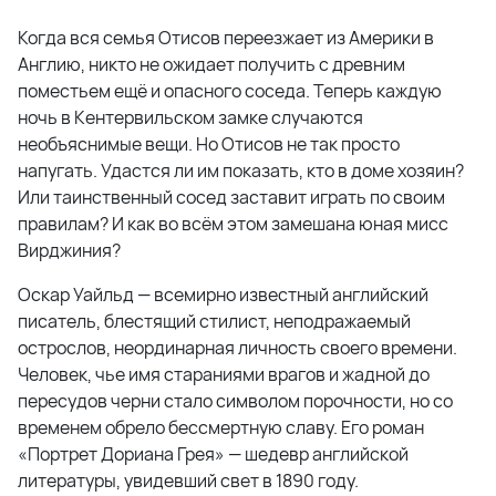
Когда вся семья Отисов переезжает из Америки в
Англию, никто не ожидает получить с древним
поместьем ещё и опасного соседа. Теперь каждую
ночь в Кентервильском замке случаются
необъяснимые вещи. Но Отисов не так просто
напугать. Удастся ли им показать, кто в доме хозяин?
Или таинственный сосед заставит играть по своим
правилам? И как во всём этом замешана юная мисс
Вирджиния?
Оскар Уайльд — всемирно известный английский
писатель, блестящий стилист, неподражаемый
острослов, неординарная личность своего времени.
Человек, чье имя стараниями врагов и жадной до
пересудов черни стало символом порочности, но со
временем обрело бессмертную славу. Его роман
«Портрет Дориана Грея» — шедевр английской
литературы, увидевший свет в 1890 году.