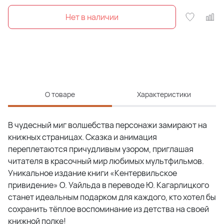
О товаре
Характеристики
В чудесный миг волшебства персонажи замирают на
книжных страницах. Сказка и анимация
переплетаются причудливым узором, приглашая
читателя в красочный мир любимых мультфильмов.
Уникальное издание книги «Кентервильское
привидение» О. Уайльда в переводе Ю. Кагарлицкого
станет идеальным подарком для каждого, кто хотел бы
сохранить тёплое воспоминание из детства на своей
книжной полке!