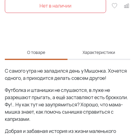
О товаре
Характеристики
С самого утра не заладился день у Мышонка. Хочется
одного, а приходится делать совсем другое!
Футболка и штанишки не слушаются, в луже не
разрешают прыгать, а ещё заставляют есть брокколи.
Фу!.. Ну как тут не заупрямиться? Хорошо, что мама-
мышка знает, как помочь сынишке справиться с
капризами.
Добрая и забавная история из жизни маленького