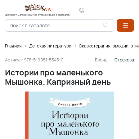
Интернет-магазин книг на русском языке в Австралии
Главная
Детская литература
Сказкотерапия, эмоции, эти
Артикул:
978-5-9951-5345-0
Бренд:
Стрекоза
Истории про маленького
Мышонка. Капризный день