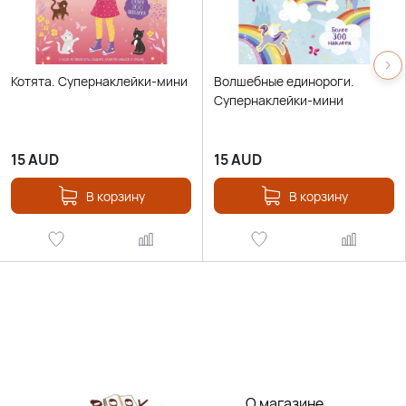
Котята. Супернаклейки-мини
Волшебные единороги.
Супернаклейки-мини
15
AUD
15
AUD
В корзину
В корзину
О магазине