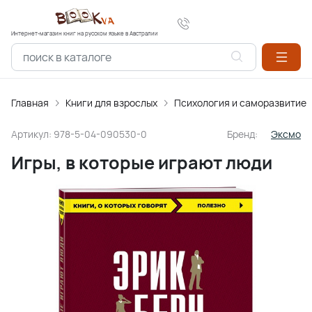
Интернет-магазин книг на русском языке в Австралии
Главная
Книги для взрослых
Психология и саморазвитие
Артикул:
978-5-04-090530-0
Бренд:
Эксмо
Игры, в которые играют люди