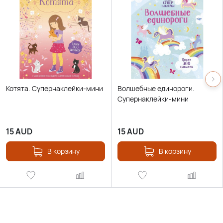
Котята. Супернаклейки-мини
Волшебные единороги.
Супернаклейки-мини
15
AUD
15
AUD
В корзину
В корзину