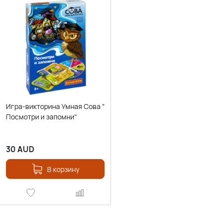
Игра-викторина Умная Сова "
Посмотри и запомни"
30
AUD
В корзину