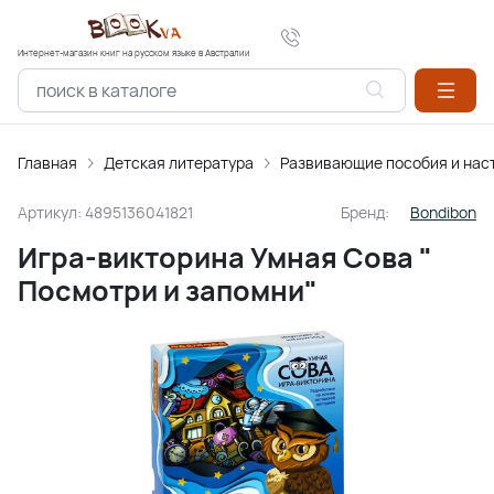
Интернет-магазин книг на русском языке в Австралии
Главная
Детская литература
Развивающие пособия и нас
Артикул:
4895136041821
Бренд:
Bondibon
Игра-викторина Умная Сова "
Посмотри и запомни"