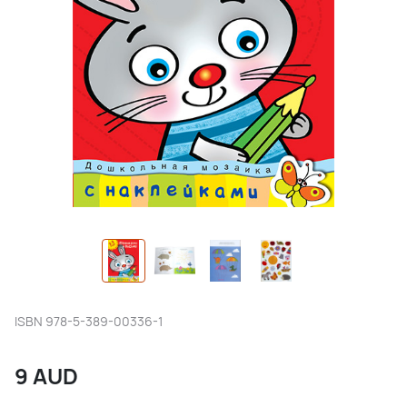
ISBN
978-5-389-00336-1
9
AUD