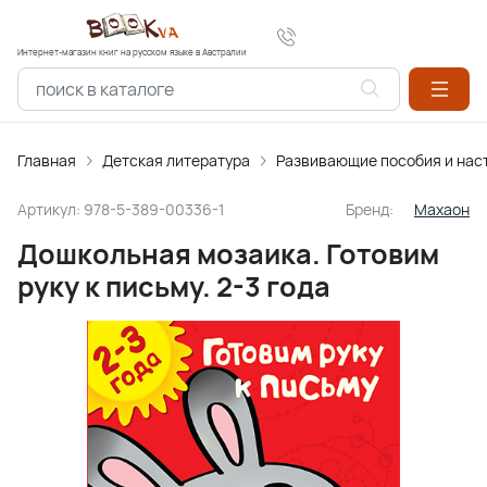
Интернет-магазин книг на русском языке в Австралии
Главная
Детская литература
Развивающие пособия и нас
Артикул:
978-5-389-00336-1
Бренд:
Махаон
Дошкольная мозаика. Готовим
руку к письму. 2-3 года