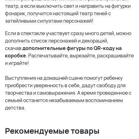
театр, а если выключить свет и направить на фигурки
фонарик, получится настоящий театр теней с
затейливыми силуэтами персонажей!
Если в спектакле участвует сразу много детей, можно
дополнить список персонажей и декораций,
скачав
дополнительные фигуры по QR-коду на
коробке
. Распечатывайте, вырезайте, раскрашивайте
и играйте!
Выступления на домашней сцене помогут ребенку
приобрести уверенность в себе, дадут свободу для
творчества и самовыражения. А время проведенное с
семьей останется незабываемым воспоминанием
детства.
Рекомендуемые товары