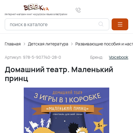
Интернет-магазин книг на русском языке в Австралии
Главная
Детская литература
Развивающие пособия и нас
Артикул:
978-5-907740-28-0
Бренд:
Voicebook
Домашний театр. Маленький
принц