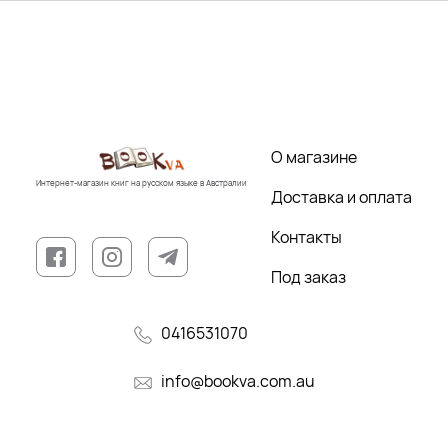
О магазине
Интернет-магазин книг на русском языке в Австралии
Доставка и оплата
Контакты
Под заказ
0416531070
info@bookva.com.au