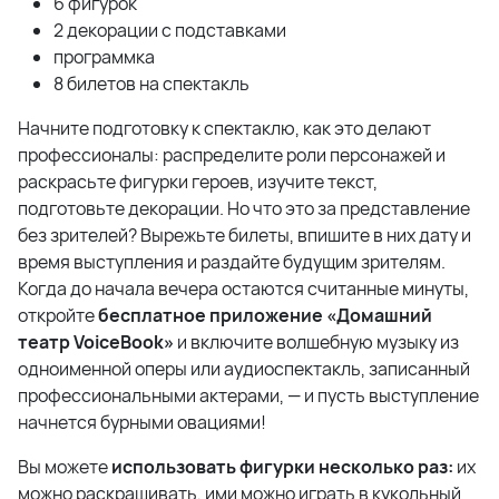
6 фигурок
2 декорации с подставками
программка
8 билетов на спектакль
Начните подготовку к спектаклю, как это делают
профессионалы: распределите роли персонажей и
раскрасьте фигурки героев, изучите текст,
подготовьте декорации. Но что это за представление
без зрителей? Вырежьте билеты, впишите в них дату и
время выступления и раздайте будущим зрителям.
Когда до начала вечера остаются считанные минуты,
откройте
бесплатное приложение «Домашний
театр VoiceBook»
и включите волшебную музыку из
одноименной оперы или аудиоспектакль, записанный
профессиональными актерами, — и пусть выступление
начнется бурными овациями!
Вы можете
использовать фигурки несколько раз:
их
можно раскрашивать, ими можно играть в кукольный