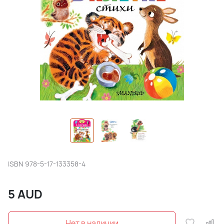
ISBN
978-5-17-133358-4
5
AUD