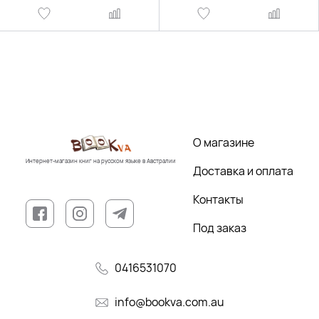
О магазине
Интернет-магазин книг на русском языке в Австралии
Доставка и оплата
Контакты
Под заказ
0416531070
info@bookva.com.au