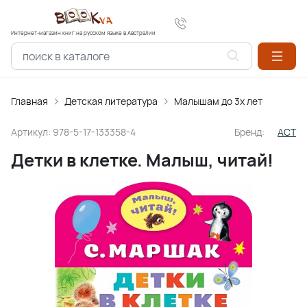
Интернет-магазин книг на русском языке в Австралии
Главная
Детская литература
Малышам до 3х лет
Артикул:
978-5-17-133358-4
Бренд:
АСТ
Детки в клетке. Малыш, читай!