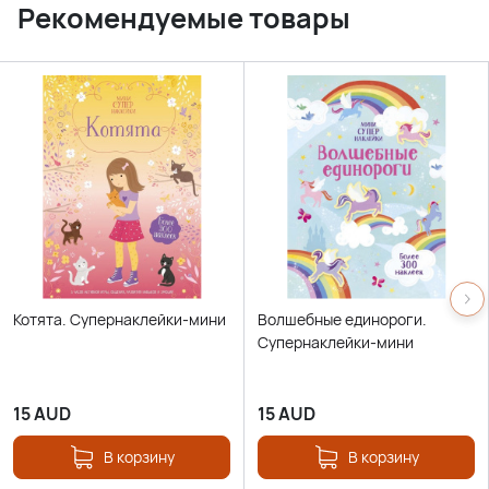
Рекомендуемые товары
Котята. Супернаклейки-мини
Волшебные единороги.
Супернаклейки-мини
15
AUD
15
AUD
В корзину
В корзину