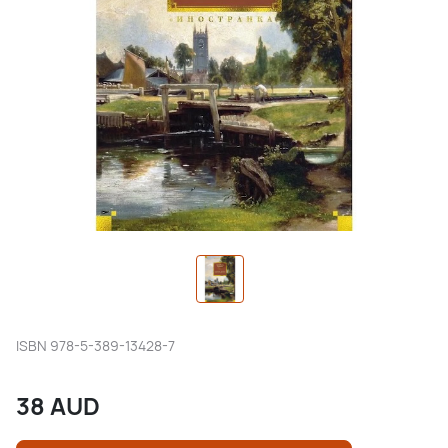
ISBN
978-5-389-13428-7
38
AUD