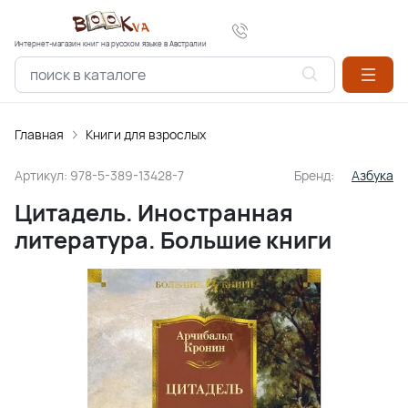
Интернет-магазин книг на русском языке в Австралии
Главная
Книги для взрослых
Артикул:
978-5-389-13428-7
Бренд:
Азбука
Цитадель. Иностранная
литература. Большие книги