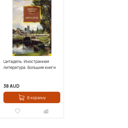
Цитадель. Иностранная
литература. Большие книги
38
AUD
В корзину