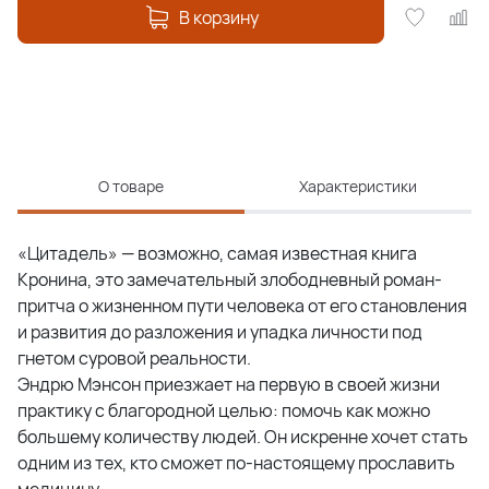
В корзину
О товаре
Характеристики
«Цитадель» — возможно, самая известная книга
Кронина, это замечательный злободневный роман-
притча о жизненном пути человека от его становления
и развития до разложения и упадка личности под
гнетом суровой реальности.
Эндрю Мэнсон приезжает на первую в своей жизни
практику с благородной целью: помочь как можно
большему количеству людей. Он искренне хочет стать
одним из тех, кто сможет по-настоящему прославить