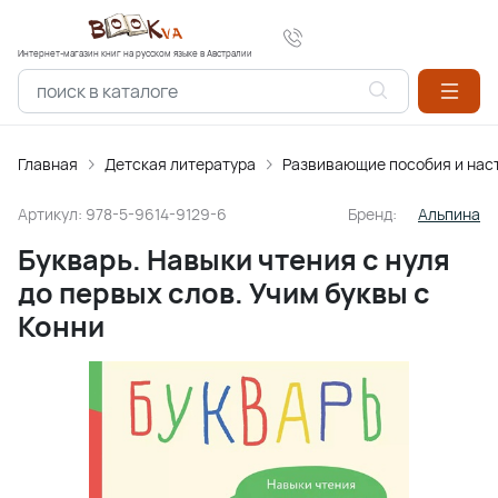
Интернет-магазин книг на русском языке в Австралии
Главная
Детская литература
Развивающие пособия и нас
Артикул:
978-5-9614-9129-6
Бренд:
Альпина
Букварь. Навыки чтения с нуля
до первых слов. Учим буквы с
Конни