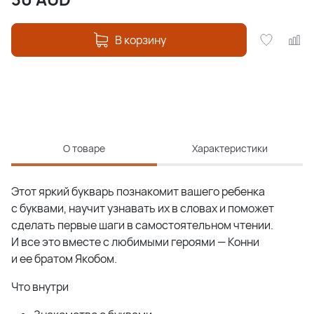
В корзину
О товаре
Характеристики
Этот яркий букварь познакомит вашего ребенка
с буквами, научит узнавать их в словах и поможет
сделать первые шаги в самостоятельном чтении.
И все это вместе с любимыми героями — Конни
и ее братом Якобом.
Что внутри