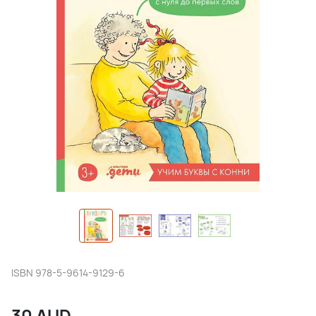
ISBN
978-5-9614-9129-6
30
AUD