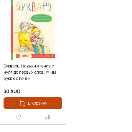
Букварь. Навыки чтения с
нуля до первых слов. Учим
буквы с Конни
30
AUD
В корзину