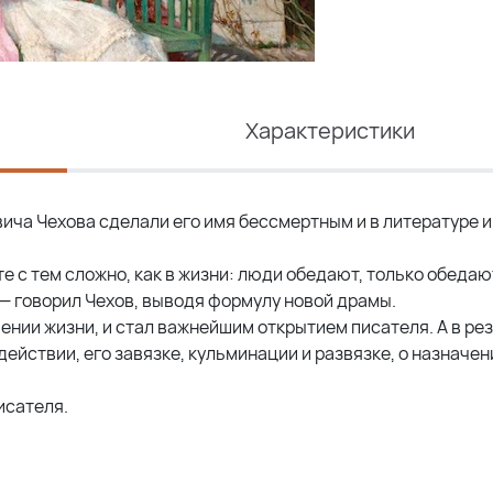
Характеристики
ича Чехова сделали его имя бессмертным и в литературе и
те с тем сложно, как в жизни: люди обедают, только обедают
 — говорил Чехов, выводя формулу новой драмы.
нии жизни, и стал важнейшим открытием писателя. А в ре
йствии, его завязке, кульминации и развязке, о назначен
исателя.