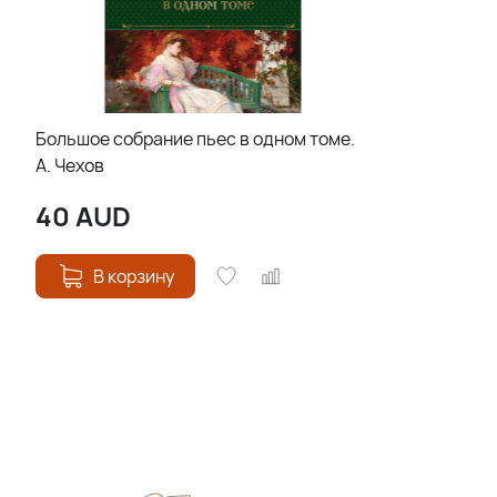
Большое собрание пьес в одном томе.
А. Чехов
40
AUD
В корзину