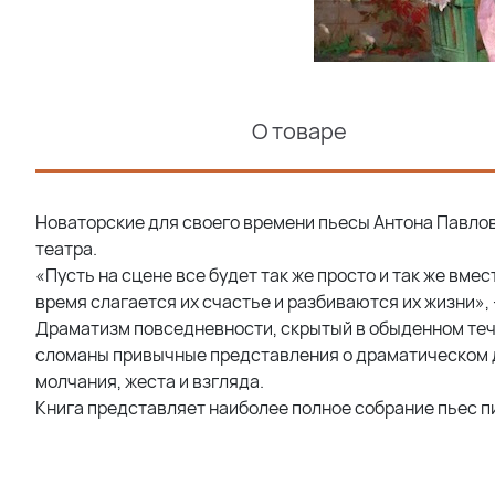
О товаре
Новаторские для своего времени пьесы Антона Павлов
театра.
«Пусть на сцене все будет так же просто и так же вмес
время слагается их счастье и разбиваются их жизни»,
Драматизм повседневности, скрытый в обыденном тече
сломаны привычные представления о драматическом де
молчания, жеста и взгляда.
Книга представляет наиболее полное собрание пьес п