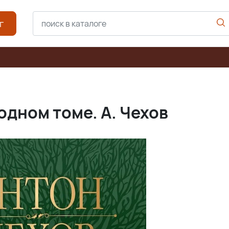
г
одном томе. А. Чехов