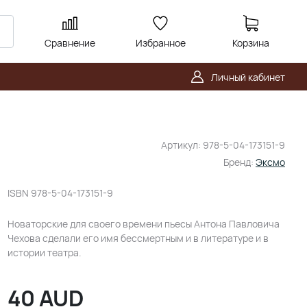
Сравнение
Избранное
Корзина
Личный кабинет
Артикул:
978-5-04-173151-9
Бренд:
Эксмо
ISBN
978-5-04-173151-9
Новаторские для своего времени пьесы Антона Павловича
Чехова сделали его имя бессмертным и в литературе и в
истории театра.
40
AUD