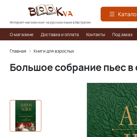
Катало
Интернет-магазин книг на русском языке в Австралии
О магазине
Доставка и оплата
Контакты
Под заказ
Главная
Книги для взрослых
Большое собрание пьес в 