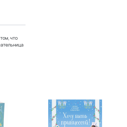
том, что
исательница