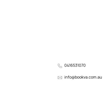
0416531070
info@bookva.com.au