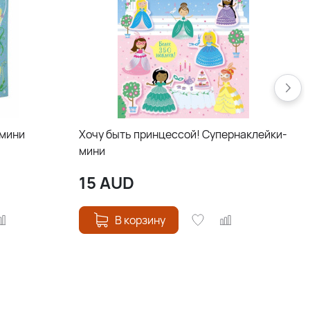
-мини
Хочу быть принцессой! Супернаклейки-
мини
15
AUD
В корзину