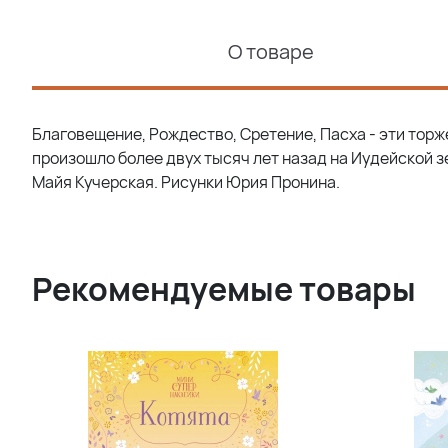
О товаре
Благовещение, Рождество, Сретение, Пасха - эти торж
произошло более двух тысяч лет назад на Иудейской 
Майя Кучерская. Рисунки Юрия Пронина.
Рекомендуемые товары