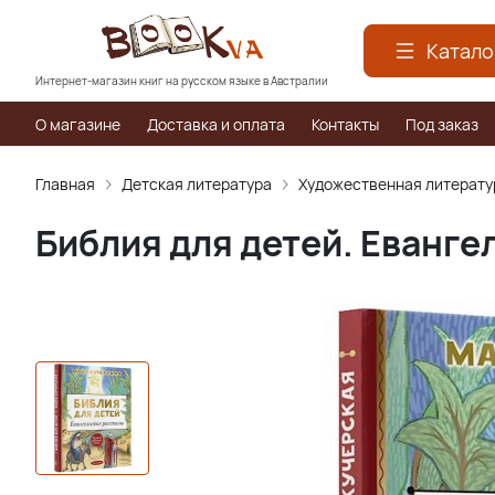
Катало
Интернет-магазин книг на русском языке в Австралии
О магазине
Доставка и оплата
Контакты
Под заказ
Главная
Детская литература
Художественная литерату
Библия для детей. Еванге