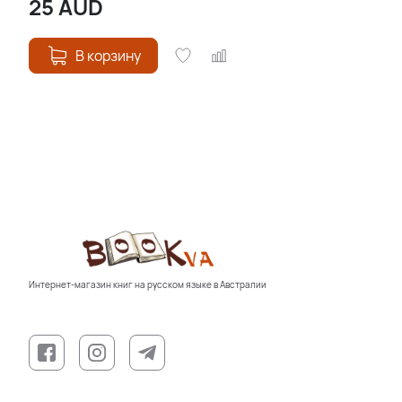
25
AUD
В корзину
Интернет-магазин книг на русском языке в Австралии