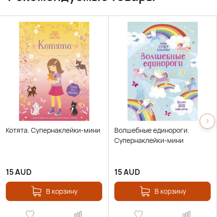
Котята. Супернаклейки-мини
Волшебные единороги.
Супернаклейки-мини
15
AUD
15
AUD
В корзину
В корзину