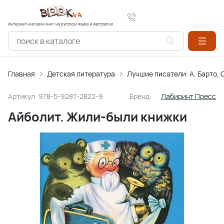
Интернет-магазин книг на русском языке в Австралии
Главная
Детская литература
Лучшие писатели: А. Барто, С
Артикул:
978-5-9287-2822-9
Бренд:
Лабиринт Пресс
Айболит. Жили-были книжки