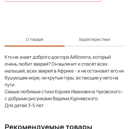
О товаре
Характеристики
Кто не знает доброго доктора Айболита, который
очень любит зверей? Он вылечит и спасёт всех
малышей, всех зверей в Африке - и не остановят его ни
бушующее море, ни крутые горы, встающие у него на
пути.
Самые любимые стихи Корнея Ивановича Чуковского -
с добрыми рисунками Вадима Курчевского.
Для детей 3-5 лет.
Рекомендуемые товары