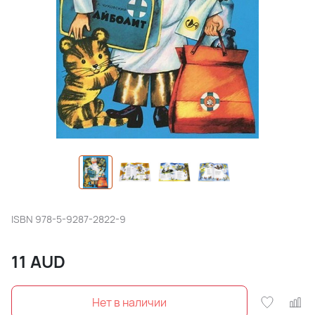
ISBN
978-5-9287-2822-9
11
AUD