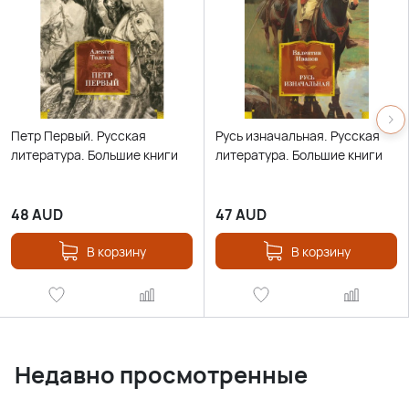
Петр Первый. Русская
Русь изначальная. Русская
литература. Большие книги
литература. Большие книги
48
AUD
47
AUD
В корзину
В корзину
Недавно просмотренные