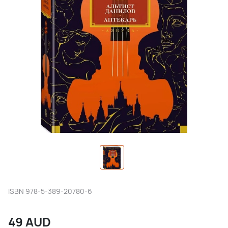
ISBN
978-5-389-20780-6
49
AUD