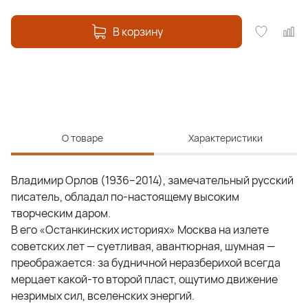
В корзину
О товаре
Характеристики
Владимир Орлов (1936–2014), замечательный русский
писатель, обладал по-настоящему высоким
творческим даром.
В его «Останкинских историях» Москва на излете
советских лет — суетливая, авантюрная, шумная —
преображается: за будничной неразберихой всегда
мерцает какой-то второй пласт, ощутимо движение
незримых сил, вселенских энергий.