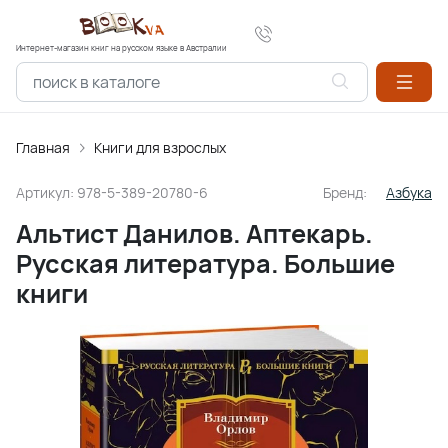
Интернет-магазин книг на русском языке в Австралии
Главная
Книги для взрослых
Артикул:
978-5-389-20780-6
Бренд:
Азбука
Альтист Данилов. Аптекарь.
Русская литература. Большие
книги