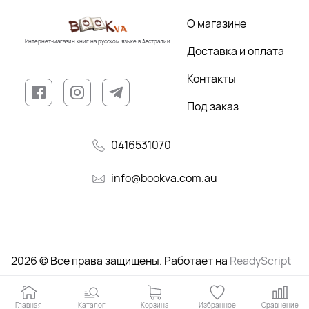
О магазине
Интернет-магазин книг на русском языке в Австралии
Доставка и оплата
Контакты
Под заказ
0416531070
info@bookva.com.au
2026 © Все права защищены. Работает на
ReadyScript
Главная
Каталог
Корзина
Избранное
Сравнение