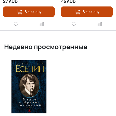
27
AUD
45
AUD
В корзину
В корзину
Недавно просмотренные