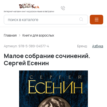
Интернет-магазин книг на русском языке в Австралии
Главная
Книги для взрослых
Артикул:
978-5-389-04577-4
Бренд:
Азбука
Малое собрание сочинений.
Сергей Есенин