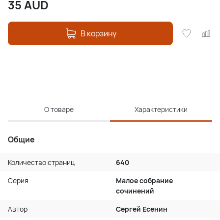
35
AUD
В корзину
О товаре
Характеристики
Общие
Количество страниц
640
Серия
Малое собрание
сочинений
Автор
Сергей Есенин