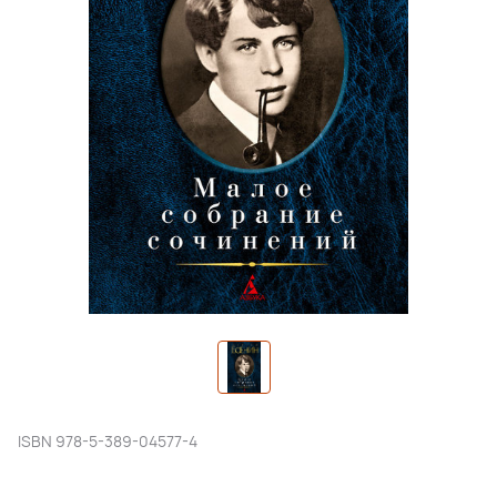
ISBN
978-5-389-04577-4