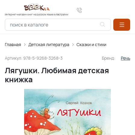
Интернет-магазин книг на русском языке в Австралии
Главная
Детская литература
Сказки и стихи
Артикул:
978-5-9268-3268-3
Бренд:
Речь
Лягушки. Любимая детская
книжка