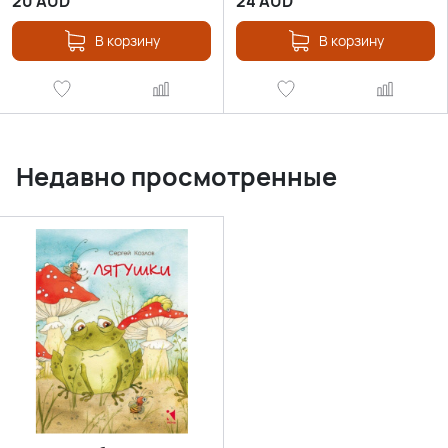
20
AUD
24
AUD
В корзину
В корзину
Недавно просмотренные