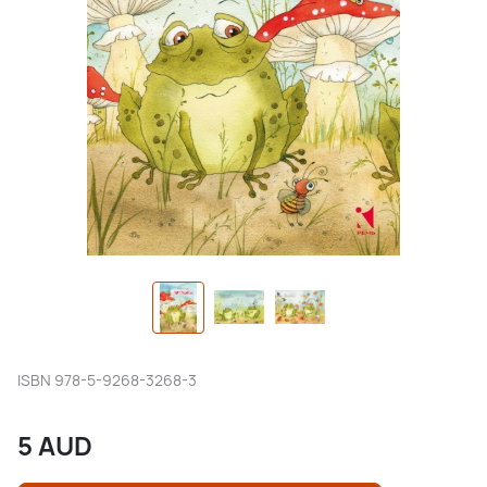
ISBN
978-5-9268-3268-3
5
AUD