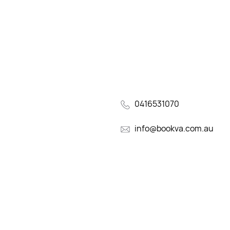
0416531070
info@bookva.com.au