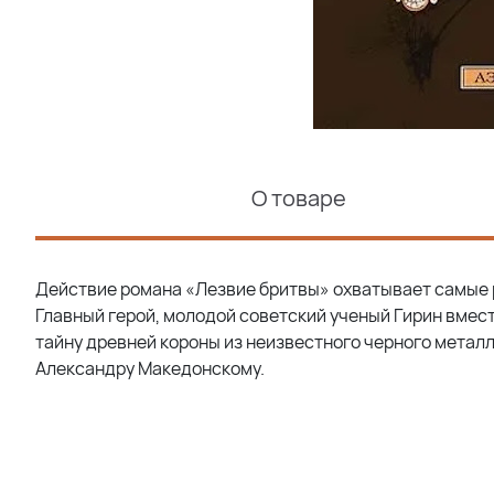
О товаре
Действие романа «Лезвие бритвы» охватывает самые 
Главный герой, молодой советский ученый Гирин вмес
тайну древней короны из неизвестного черного металл
Александру Македонскому.