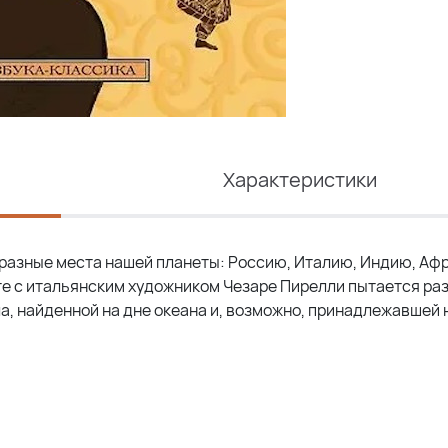
Характеристики
разные места нашей планеты: Россию, Италию, Индию, Афр
те с итальянским художником Чезаре Пирелли пытается ра
а, найденной на дне океана и, возможно, принадлежавшей 