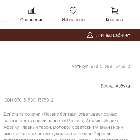
Сравнение
Избранное
Корзина
Личный кабинет
Артикул:
978-5-389-13759-2
Бренд:
Азбука
ISBN
978-5-389-13759-2
Действие романа «Лезвие бритвы» охватывает самые
разные места нашей планеты: Россию, Италию, Индию,
Африку. Главный герой, молодой советский ученый Гирин
вместе с итальянским художником Чезаре Пирелли