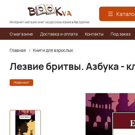
Катало
Интернет-магазин книг на русском языке в Австралии
О магазине
Доставка и оплата
Контакты
Под заказ
Главная
Книги для взрослых
Лезвие бритвы. Азбука - к
Новинки!