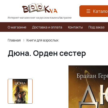
Катало
Интернет-магазин книг на русском языке в Австралии
О магазине
Доставка и оплата
Контакты
Под заказ
Главная
Книги для взрослых
Дюна. Орден сестер