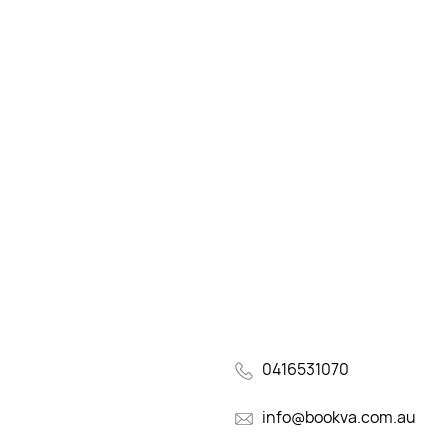
0416531070
info@bookva.com.au