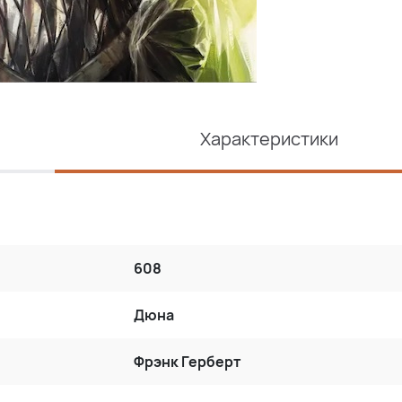
Характеристики
608
Дюна
Фрэнк Герберт