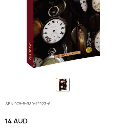
ISBN
978-5-389-12323-6
14
AUD