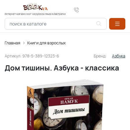
Интернет-магазин книг на русском языке в Австралии
Главная
Книги для взрослых
Артикул:
978-5-389-12323-6
Бренд:
Азбука
Дом тишины. Азбука - классика