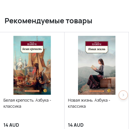
Рекомендуемые товары
Белая крепость. Азбука -
Новая жизнь. Азбука -
классика
классика
14
AUD
14
AUD