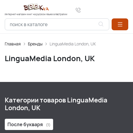
Интернет-магазин книг на русском языке в Австралии
Главная
Бренды
LinguaMedia London, UK
LinguaMedia London, UK
Категории товаров LinguaMedia
London, UK
После букваря
(1)