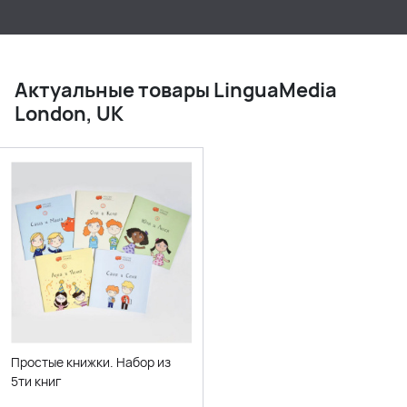
Актуальные товары LinguaMedia
London, UK
Простые книжки. Набор из
5ти книг