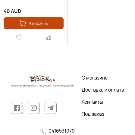
40
AUD
В корзину
О магазине
Интернет-магазин книг на русском языке в Австралии
Доставка и оплата
Контакты
Под заказ
0416531070