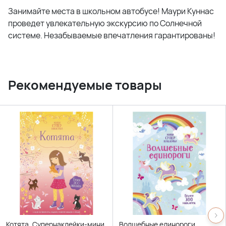
Занимайте места в школьном автобусе! Маури Куннас
проведет увлекательную экскурсию по Солнечной
системе. Незабываемые впечатления гарантированы!
Рекомендуемые товары
Котята. Супернаклейки-мини
Волшебные единороги.