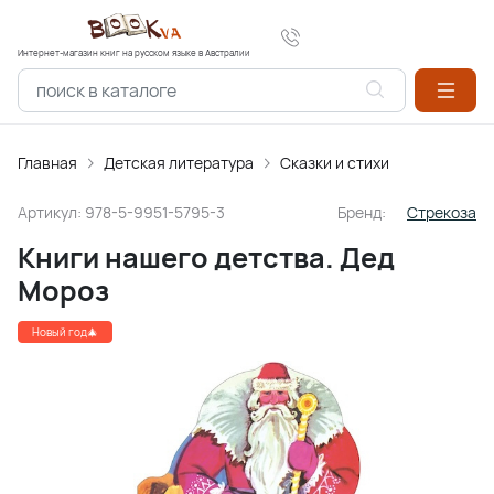
Интернет-магазин книг на русском языке в Австралии
Главная
Детская литература
Сказки и стихи
Артикул:
978-5-9951-5795-3
Бренд:
Стрекоза
Книги нашего детства. Дед
Мороз
Новый год🎄