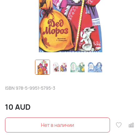
ISBN
978-5-9951-5795-3
10
AUD