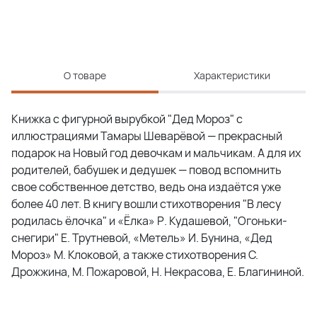
О товаре
Характеристики
Книжка с фигурной вырубкой "Дед Мороз" с
иллюстрациями Тамары Шеварёвой — прекрасный
подарок на Новый год девочкам и мальчикам. А для их
родителей, бабушек и дедушек — повод вспомнить
свое собственное детство, ведь она издаётся уже
более 40 лет. В книгу вошли стихотворения "В лесу
родилась ёлочка" и «Ёлка» Р. Кудашевой, "Огоньки-
снегири" Е. Трутневой, «Метель» И. Бунина, «Дед
Мороз» М. Клоковой, а также стихотворения С.
Дрожжина, М. Пожаровой, Н. Некрасова, Е. Благининой.