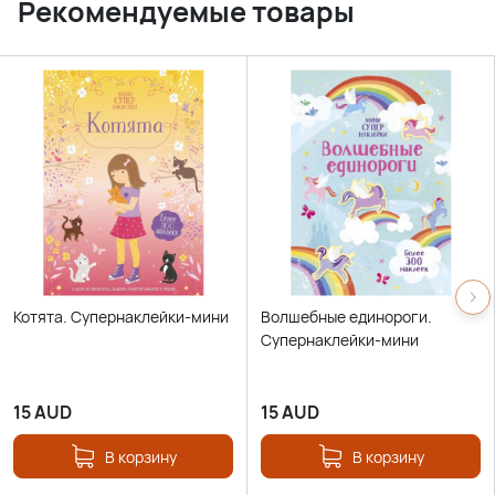
Рекомендуемые товары
Котята. Супернаклейки-мини
Волшебные единороги.
Супернаклейки-мини
15
AUD
15
AUD
В корзину
В корзину