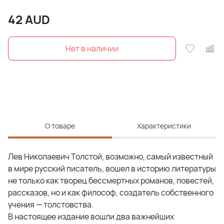
42
AUD
О товаре
Характеристики
Лев Николаевич Толстой, возможно, самый известный
в мире русский писатель, вошел в историю литературы
не только как творец бессмертных романов, повестей,
рассказов, но и как философ, создатель собственного
учения — толстовства.
В настоящее издание вошли два важнейших