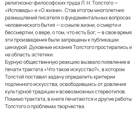
религиозно-философских труда Л. Н. Толстого —
«Исповедь» и «О жизни». Став итогом многолетних
размышлений писателя о фундаментальных вопросах
человеческого бытия — о смыле жизни, о смерти и
бессмертии, о вере, о том, что есть Бог, — в свое время
эти произведения были запрещены к публикации
цензурой. Духовные искания Толстого простирались и
на область эстетики.
Бурную общественную реакцию вызвало появление в
печати трактата «Что такое искусство?», в котором
Толстой поставил задачу определить критерии
подлинного искусства, освободившись от довления
культурной традиции и всевозможных стереотипов.
Помимо трактата, в книге печатаются и другие работы
Толстого о проблемах творчества.