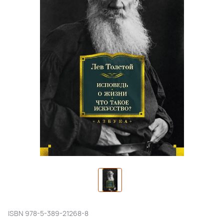
ISBN
978-5-389-21268-8