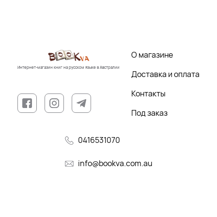
О магазине
Интернет-магазин книг на русском языке в Австралии
Доставка и оплата
Контакты
Под заказ
0416531070
info@bookva.com.au