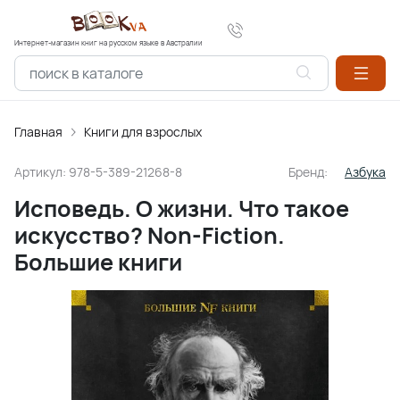
Интернет-магазин книг на русском языке в Австралии
Главная
Книги для взрослых
Артикул:
978-5-389-21268-8
Бренд:
Азбука
Исповедь. О жизни. Что такое
искусство? Non-Fiction.
Большие книги