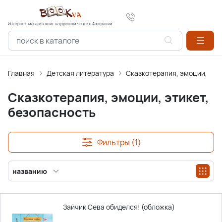
Интернет-магазин книг на русском языке в Австралии
Главная
Детская литература
Сказкотерапия, эмоции, эти
Сказкотерапия, эмоции, этикет,
безопасность
Фильтры (1)
названию
Зайчик Сева обиделся! (обложка)