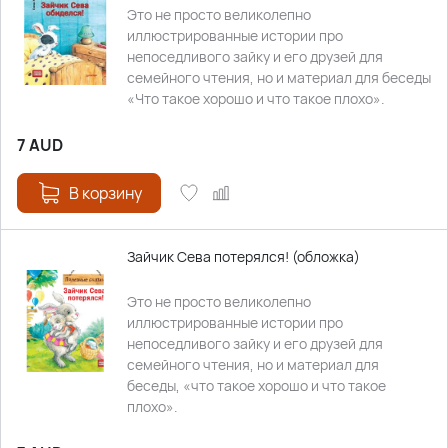
Это не просто великолепно
иллюстрированные истории про
непоседливого зайку и его друзей для
семейного чтения, но и материал для беседы
«Что такое хорошо и что такое плохо».
7
AUD
В корзину
Зайчик Сева потерялся! (обложка)
Это не просто великолепно
иллюстрированные истории про
непоседливого зайку и его друзей для
семейного чтения, но и материал для
беседы, «что такое хорошо и что такое
плохо».