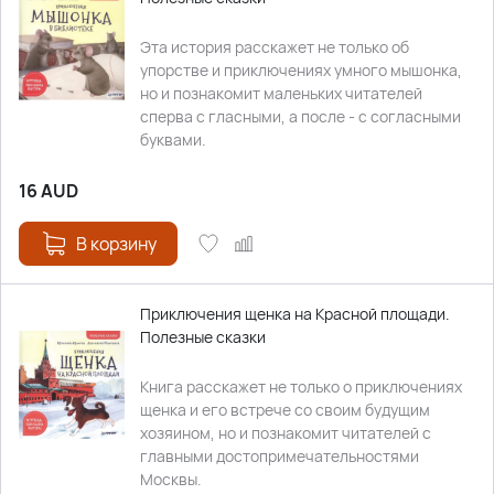
Эта история расскажет не только об
упорстве и приключениях умного мышонка,
но и познакомит маленьких читателей
сперва с гласными, а после - с согласными
буквами.
16
AUD
В корзину
Приключения щенка на Красной площади.
Полезные сказки
Книга расскажет не только о приключениях
щенка и его встрече со своим будущим
хозяином, но и познакомит читателей с
главными достопримечательностями
Москвы.