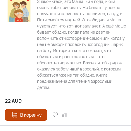
Знакомьтесь, это Маша. Ей 4 года, и она
очень любит рисовать. Но бывает, у неё не
получается нарисовать, например, панду, и
Петя смеётся над ней. Это обидно, и Маша
чувствует, что вот-вот заплачет. А ещё Маше
бывает обидно, когда папа не даёт ей
вспомнить стихотворение самой или когда у
неё не выходит повесить новогодний шарик
на ёлку. История в книге покажет, что
обижаться и расстраиваться - это
абсолютно нормально. Важно, чтобы рядом
оказался заботливый взрослый, с которым
обижаться уже не так обидно. Книга
предназначена для чтения взрослыми
детям.
22
AUD
В корзину