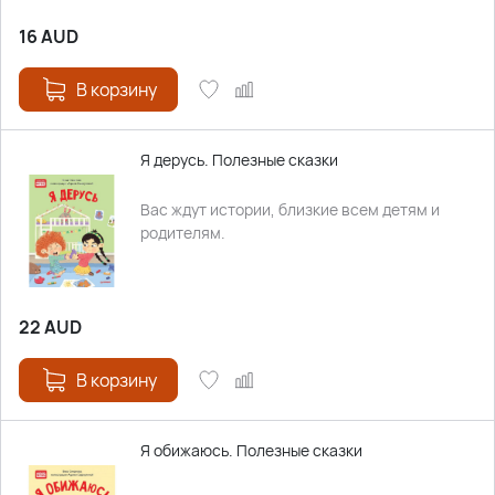
16
AUD
В корзину
Я дерусь. Полезные сказки
Вас ждут истории, близкие всем детям и
родителям.
22
AUD
В корзину
Я обижаюсь. Полезные сказки