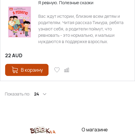
Я ревную. Полезные сказки
Вас ждут истории, близкие всем детям и
родителям. Читая рассказ Тимура, ребята
узнают себя, а родители поймут, что
ревновать - это нормально, и малыши
нуждаются в поддержке взрослых.
22
AUD
В корзину
Показать по:
24
О магазине